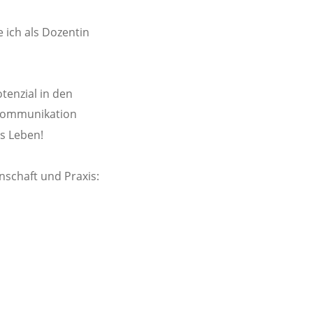
ich als Dozentin 
tenzial in den 
 Kommunikation 
rs Leben!
schaft und Praxis: 