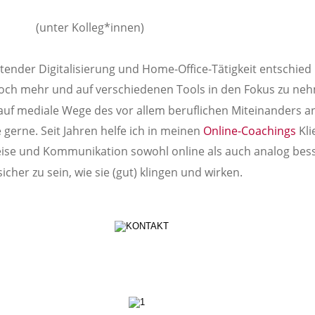
(unter Kolleg*innen)
tender Digitalisierung und Home-Office-Tätigkeit entschied 
h mehr und auf verschiedenen Tools in den Fokus zu nehm
 auf mediale Wege des vor allem beruflichen Miteinanders a
 gerne. Seit Jahren helfe ich in meinen 
Online-Coachings
 Kl
se und Kommunikation sowohl online als auch analog bess
icher zu sein, wie sie (gut) klingen und wirken. 