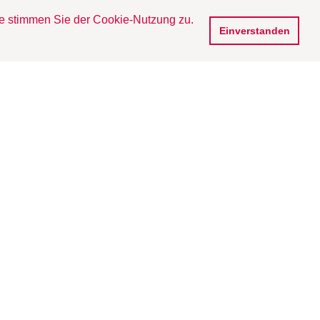
te stimmen Sie der Cookie-Nutzung zu.
DE
 /
EN
Einverstanden
s 
ft