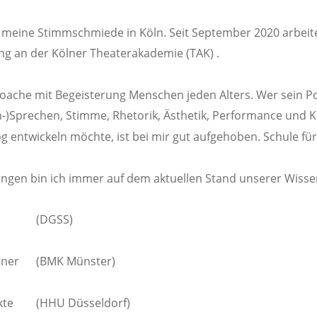
 meine Stimmschmiede in Köln. Seit September 2020 arbeite 
ng an der Kölner Theaterakademie (TAK) . 
coache mit Begeisterung Menschen jeden Alters. Wer sein Po
-)Sprechen, Stimme, Rhetorik, Ästhetik, Performance und
g entwickeln möchte, ist bei mir gut aufgehoben. Schule fü
ngen bin ich immer auf dem aktuellen Stand unserer Wissen
 
(DGSS)
ner  
(BMK Münster)
e   
(HHU Düsseldorf)