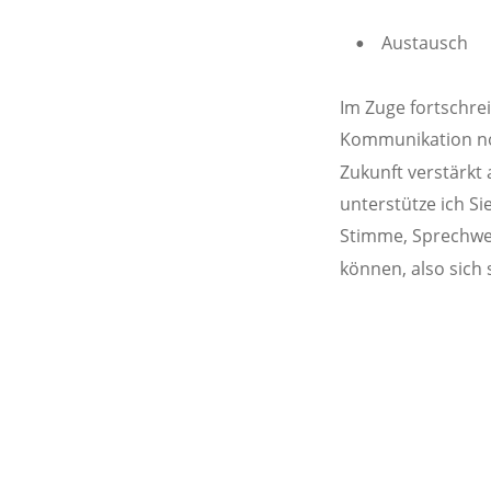
Austausch 
•
Im Zuge fortschrei
Kommunikation noc
Zukunft verstärkt
unterstütze ich Sie
Stimme, Sprechwei
können, also sich s