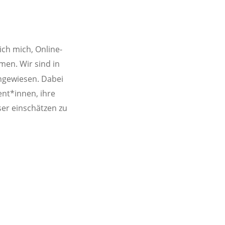
ich mich, Online-
en. Wir sind in 
ngewiesen. Dabei 
ient*innen, ihre 
er einschätzen zu 