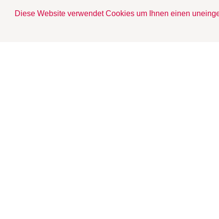
Diese Website verwendet Cookies um Ihnen einen uneinge
S
L